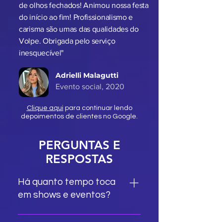
"Serviço excepcional! Recomendamos
de olhos fechados! Animou nossa festa
do início ao fim! Profissionalismo e
carisma são umas das qualidades do
Volpe. Obrigada pelo serviço
inesquecível"
Adrielli Malagutti
Evento social, 2020
Clique aqui
para continuar lendo
depoimentos de clientes no Google.
PERGUNTAS E
RESPOSTAS