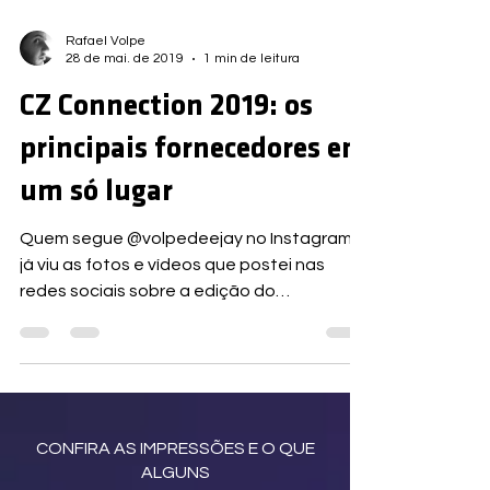
Rafael Volpe
28 de mai. de 2019
1 min de leitura
CZ Connection 2019: os
principais fornecedores em
um só lugar
Quem segue @volpedeejay no Instagram,
já viu as fotos e vídeos que postei nas
redes sociais sobre a edição do
CZConnection 2019 em São...