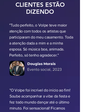
CONFIRA AS IMPRESSÕES E O QUE
ALGUNS
CLIENTES ESTÃO
DIZENDO
"Tudo perfeito, o Volpe teve maior
atenção com todos os artistas que
participaram do meu casamento. Toda
a atenção dada a mim e a minha
esposa. Só música boa, animada.
Perfeito, só tenho agradecer."
Douglas Morais
Evento social, 2023