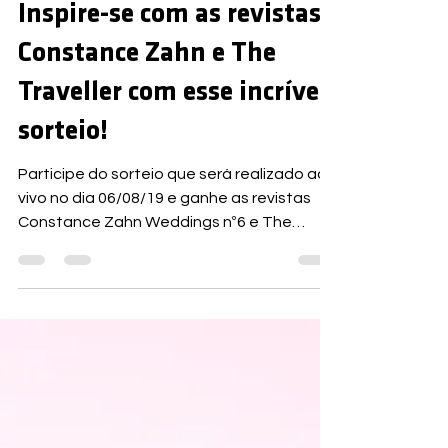
25 de jul. de 2019
2 min de leitura
Inspire-se com as revistas
Constance Zahn e The
Traveller com esse incrível
sorteio!
Participe do sorteio que será realizado ao
vivo no dia 06/08/19 e ganhe as revistas
Constance Zahn Weddings nº6 e The
Traveller nº86