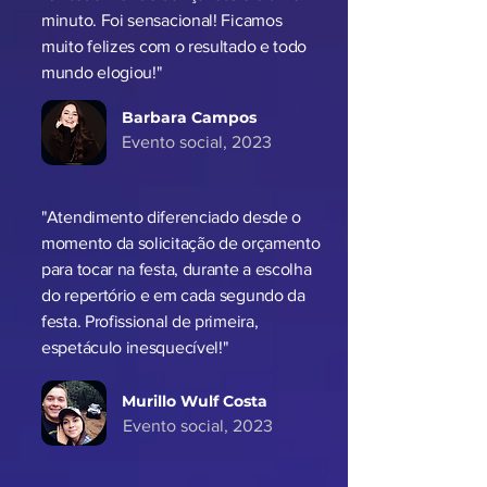
Soube acompanhar a vibe da festa e
fez todo mundo dançar até o último
minuto. Foi sensacional! Ficamos
muito felizes com o resultado e todo
mundo elogiou!"
Barbara Campos
Evento social, 2023
"Atendimento diferenciado desde o
momento da solicitação de orçamento
para tocar na festa, durante a escolha
do repertório e em cada segundo da
festa. Profissional de primeira,
espetáculo inesquecível!"
Murillo Wulf Costa
Evento social, 2023