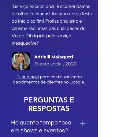
"Serviço excepcional! Recomendamos
de olhos fechados! Animou nossa festa
do início ao fim! Profissionalismo e
carisma são umas das qualidades do
Volpe. Obrigada pelo serviço
inesquecível"
Adrielli Malagutti
Evento social, 2020
Clique aqui
para continuar lendo
depoimentos de clientes no Google.
PERGUNTAS E
RESPOSTAS
Há quanto tempo toca