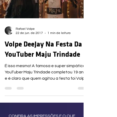
Load video
Rafael Volpe
22 de jun. de 2017
1 min de leitura
Volpe DeeJay Na Festa Da
YouTuber Maju Trindade
É isso mesmo! A famosa e super simpática
YouTuber Maju Trindade completou 19 anos
e é claro que quem agitou a festa foi Volpe
DeeJay na...