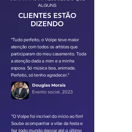
CONFIRA AS IMPRESSÕES E O QUE
ALGUNS
CLIENTES ESTÃO
DIZENDO
"Tudo perfeito, o Volpe teve maior
atenção com todos os artistas que
participaram do meu casamento. Toda
a atenção dada a mim e a minha
esposa. Só música boa, animada.
Perfeito, só tenho agradecer."
Douglas Morais
Evento social, 2023
"O Volpe foi incrível do início ao fim!