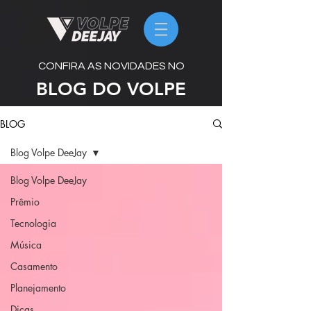
CONFIRA AS NOVIDADES NO
BLOG DO VOLPE
BLOG
Blog Volpe DeeJay
Blog Volpe DeeJay
Prêmio
Tecnologia
Música
Casamento
Planejamento
Dicas