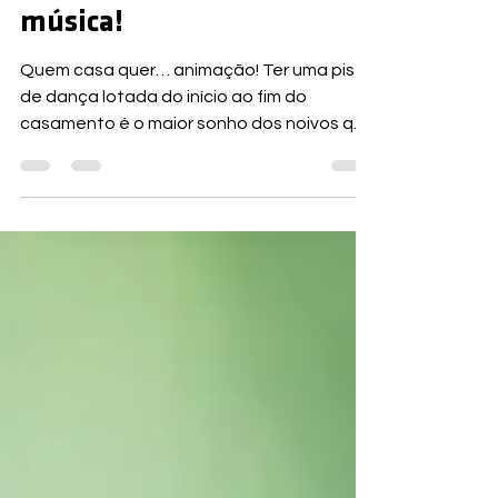
com estes peritos em
música!
Quem casa quer… animação! Ter uma pista
de dança lotada do início ao fim do
casamento é o maior sonho dos noivos que
amam fazer festa.