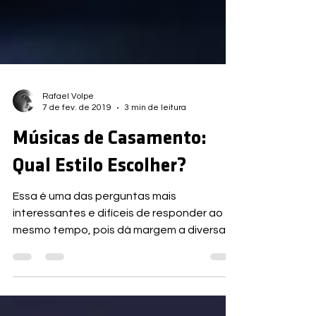
Rafael Volpe
7 de fev. de 2019
3 min de leitura
Músicas de Casamento:
Qual Estilo Escolher?
Essa é uma das perguntas mais
interessantes e difíceis de responder ao
mesmo tempo, pois dá margem a diversas
possibilidades e isso nem...