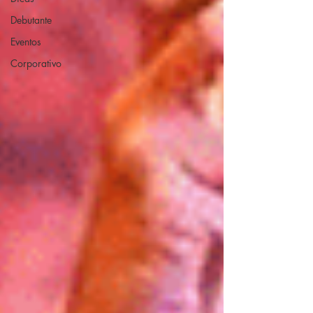
Debutante
Eventos
Corporativo