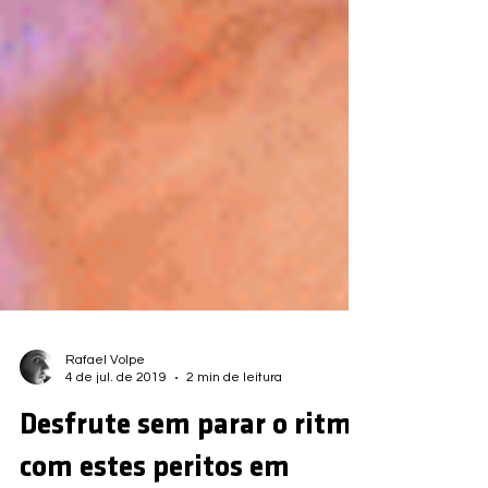
Rafael Volpe
4 de jul. de 2019
2 min de leitura
Desfrute sem parar o ritmo