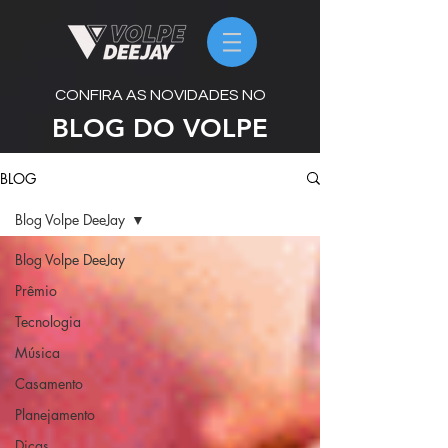
CONFIRA AS NOVIDADES NO
BLOG DO VOLPE
BLOG
Blog Volpe DeeJay
Blog Volpe DeeJay
Prêmio
Tecnologia
Música
Casamento
Planejamento
Dicas