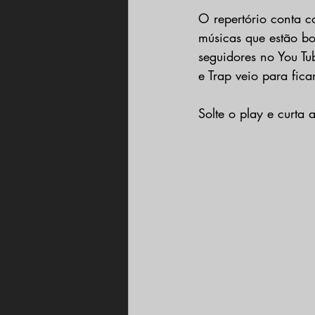
O repertório conta 
músicas que estão b
seguidores no You Tub
e Trap veio para fica
Solte o play e curta 