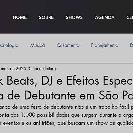
HOME
SOBRE
SHOWS
AGENDA
CL
ecnologia
Música
Casamento
Planejamento
D
 mar. de 2025
3 min de leitura
k Beats, DJ e Efeitos Espec
ta de Debutante em São P
dança de uma festa de debutante não é um trabalho fácil 
conta das 1.000 possibilidades que surgem durante a or
e eventos e os anfitriões, que buscam um show de quali