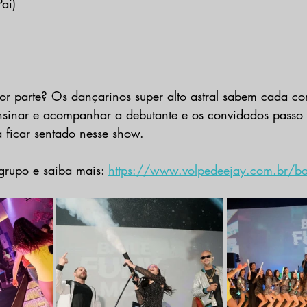
ai)
or parte? Os dançarinos super alto astral sabem cada co
nsinar e acompanhar a debutante e os convidados passo 
 ficar sentado nesse show. 
grupo e saiba mais: 
https://www.volpedeejay.com.br/ba