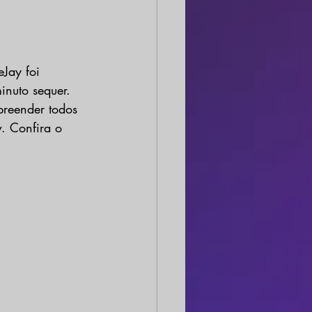
Jay foi 
nuto sequer. 
reender todos 
. Confira o 