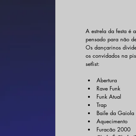
A estrela da festa é
pensado para não dei
Os dançarinos divid
os convidados na pis
setlist:
Abertura
Rave Funk
Funk Atual
Trap
Baile da Gaiola
Aquecimento
Furacão 2000