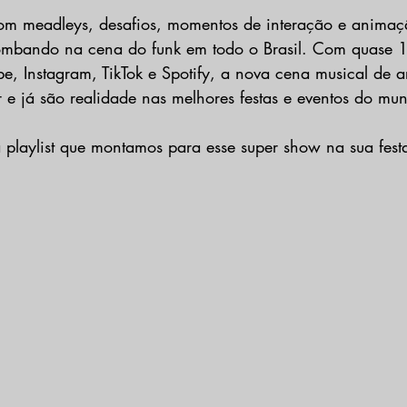
com meadleys, desafios, momentos de interação e anima
ombando na cena do funk em todo o Brasil. Com quase 1
e, Instagram, TikTok e Spotify, a nova cena musical de ar
r e já são realidade nas melhores festas e eventos do mun
a playlist que montamos para esse super show na sua fest