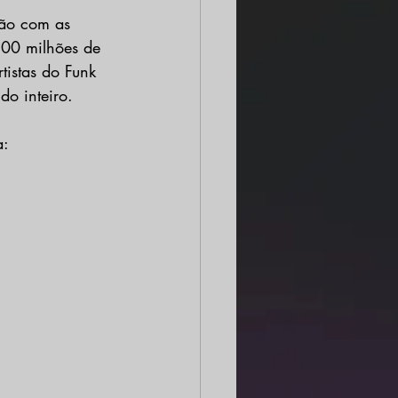
ção com as 
00 milhões de 
tistas do Funk 
do inteiro.
a: