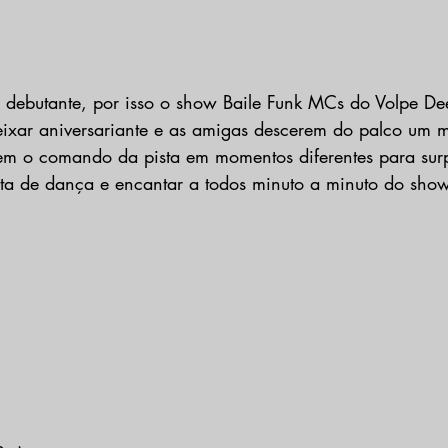
 a debutante, por isso o show Baile Funk MCs do Volpe Dee
xar aniversariante e as amigas descerem do palco um mi
em o comando da pista em momentos diferentes para surp
ta de dança e encantar a todos minuto a minuto do show