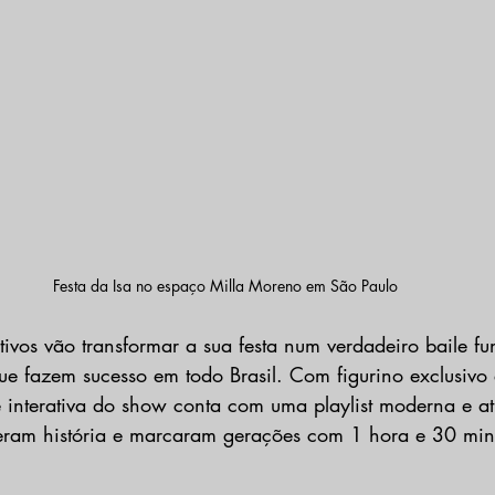
Festa da Isa no espaço Milla Moreno em São Paulo
tivos vão transformar a sua festa num verdadeiro baile f
ue fazem sucesso em todo Brasil. Com figurino exclusivo 
e interativa do show conta com uma playlist moderna e at
zeram história e marcaram gerações com 1 hora e 30 mi