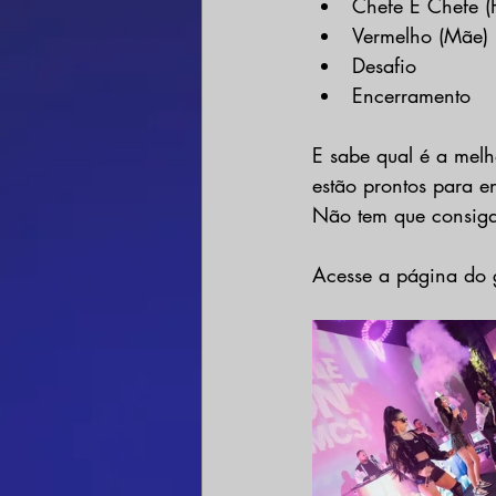
Chefe É Chefe (P
Vermelho (Mãe)
Desafio
Encerramento
E sabe qual é a melh
estão prontos para e
Não tem que consiga
Acesse a página do 