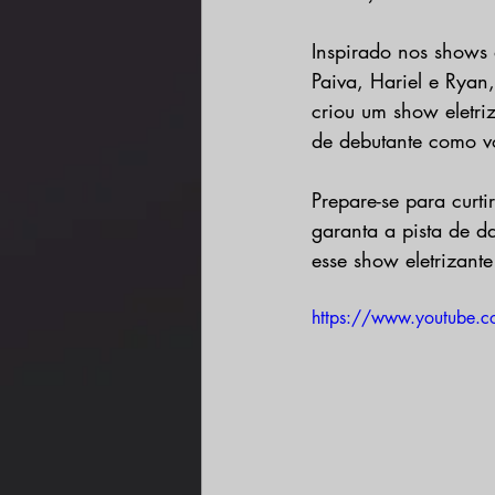
Inspirado nos shows 
Paiva, Hariel e Ryan
criou um show eletriz
de debutante como vo
Prepare-se para curt
garanta a pista de d
esse show eletrizant
https://www.youtube