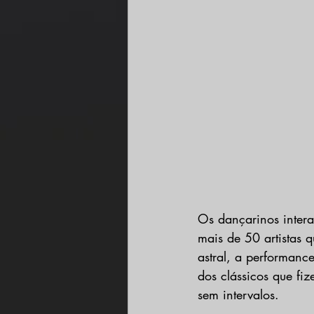
Os dançarinos intera
mais de 50 artistas q
astral, a performanc
dos clássicos que fi
sem intervalos.