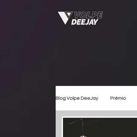
Blog Volpe DeeJay
Prêmio
Debutante
Eventos