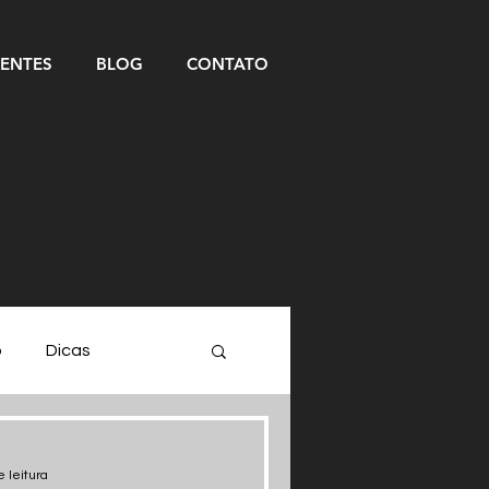
IENTES
BLOG
CONTATO
o
Dicas
 leitura