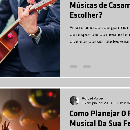
Músicas de Casam
Escolher?
Essa é uma das perguntas ma
de responder ao mesmo tem
diversas possibilidades e iss
Rafael Volpe
18 de jan. de 2019
3 min de
Como Planejar O 
Musical Da Sua F