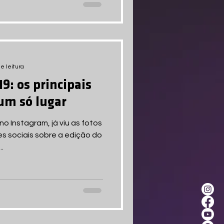
e leitura
9: os principais
um só lugar
 Instagram, já viu as fotos
es sociais sobre a edição do
.