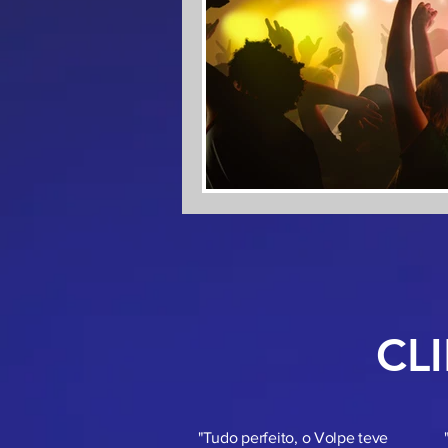
CL
"Tudo perfeito, o Volpe teve