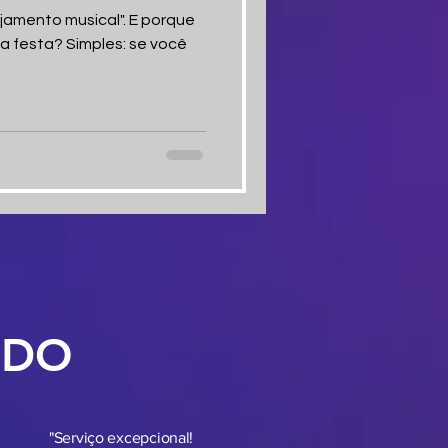
ejamento musical". E porque
a festa? Simples: se você
NDO
"Serviço excepcional!