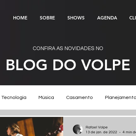
HOME
SOBRE
SHOWS
AGENDA
CL
CONFIRA AS NOVIDADES NO
BLOG DO VOLPE
Tecnologia
Música
Casamento
Planejament
Corporativo
Rafael Volpe
13 de jan. de 2022
4 min de