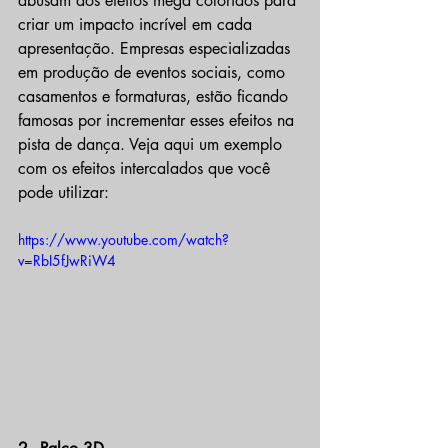
abusam dos efeitos mega coloridos para 
criar um impacto incrível em cada 
apresentação. Empresas especializadas 
em produção de eventos sociais, como 
casamentos e formaturas, estão ficando 
famosas por incrementar esses efeitos na 
pista de dança. Veja aqui um exemplo 
com os efeitos intercalados que você 
pode utilizar:
https://www.youtube.com/watch?
v=RbI5fJwRiW4