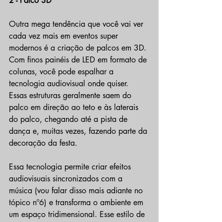
2 - Palco 3D
Outra mega tendência que você vai ver 
cada vez mais em eventos super 
modernos é a criação de palcos em 3D. 
Com finos painéis de LED em formato de 
colunas, você pode espalhar a 
tecnologia audiovisual onde quiser. 
Essas estruturas geralmente saem do 
palco em direção ao teto e às laterais 
do palco, chegando até a pista de 
dança e, muitas vezes, fazendo parte da 
decoração da festa.
Essa tecnologia permite criar efeitos 
audiovisuais sincronizados com a 
música (vou falar disso mais adiante no 
tópico nº6) e transforma o ambiente em 
um espaço tridimensional. Esse estilo de 