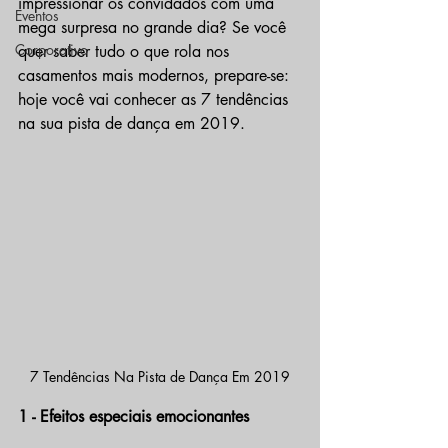
impressionar os convidados com uma 
Eventos
mega surpresa no grande dia? Se você 
Corporativo
quer saber tudo o que rola nos 
casamentos mais modernos, prepare-se: 
hoje você vai conhecer as 7 tendências 
na sua pista de dança em 2019.
7 Tendências Na Pista de Dança Em 2019
1 - Efeitos especiais emocionantes