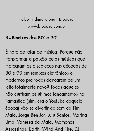
Palco Tridimencional - Biodelic 
www.biodelic.com.br
3 - Remixes dos 80' e 90'
É hora de falar de música! Porque não 
transformar a paixão pelas músicas que 
marcaram as discotecas nas décadas de 
80 e 90 em remixes eletrônicos e 
modernos pra todos dançarem de um 
jeito totalmente novo? Todos aqueles 
não curtiram os últimos lançamentos no 
Fantástico (sim, era o Youtube daquela 
época) vão se divertir ao som de Tim 
Maia, Jorge Ben Jor, Lulu Santos, Marina 
Lima, Vanessa da Mata, Mamonas 
Assassinas, Earth, Wind And Fire, DJ 