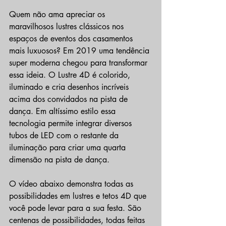
Quem não ama apreciar os 
maravilhosos lustres clássicos nos 
espaços de eventos dos casamentos 
mais luxuosos? Em 2019 uma tendência 
super moderna chegou para transformar 
essa ideia. O Lustre 4D é colorido, 
iluminado e cria desenhos incríveis 
acima dos convidados na pista de 
dança. Em altíssimo estilo essa 
tecnologia permite integrar diversos 
tubos de LED com o restante da 
iluminação para criar uma quarta 
dimensão na pista de dança.
O vídeo abaixo demonstra todas as 
possibilidades em lustres e tetos 4D que 
você pode levar para a sua festa. São 
centenas de possibilidades, todas feitas 