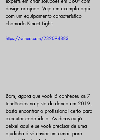
experts em criar soluções em 360º com 
design arrojado. Veja um exemplo aqui 
com um equipamento característico 
chamado Kinect Light:
https://vimeo.com/232094883
Bom, agora que você já conheceu as 7 
tendências na pista de dança em 2019, 
basta encontrar o profissional certo para 
executar cada ideia. As dicas eu já 
deixei aqui e se você precisar de uma 
ajudinha é só enviar um e-mail para 