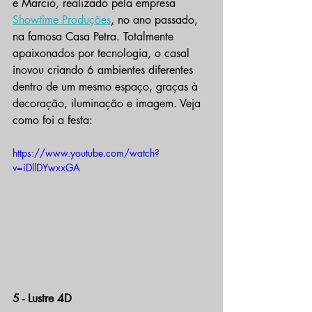
e Marcio, realizado pela empresa 
Showtime Produções
,
 no ano passado, 
na famosa Casa Petra. Totalmente 
apaixonados por tecnologia, o casal 
inovou criando 6 ambientes diferentes 
dentro de um mesmo espaço, graças à 
decoração, iluminação e imagem. Veja 
como foi a festa:
https://www.youtube.com/watch?
v=iDllDYwxxGA
5 - Lustre 4D