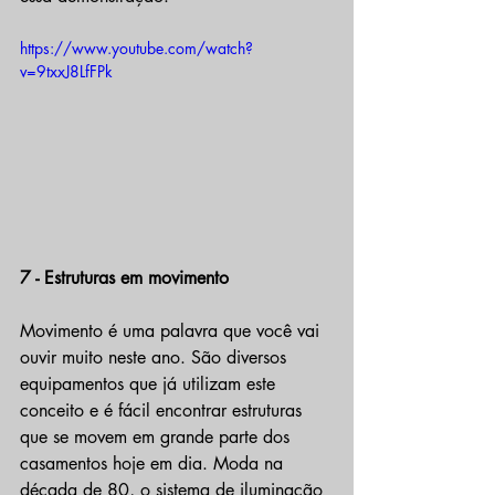
https://www.youtube.com/watch?
v=9txxJ8LfFPk
7 - Estruturas em movimento
Movimento é uma palavra que você vai 
ouvir muito neste ano. São diversos 
equipamentos que já utilizam este 
conceito e é fácil encontrar estruturas 
que se movem em grande parte dos 
casamentos hoje em dia. Moda na 
década de 80, o sistema de iluminação 