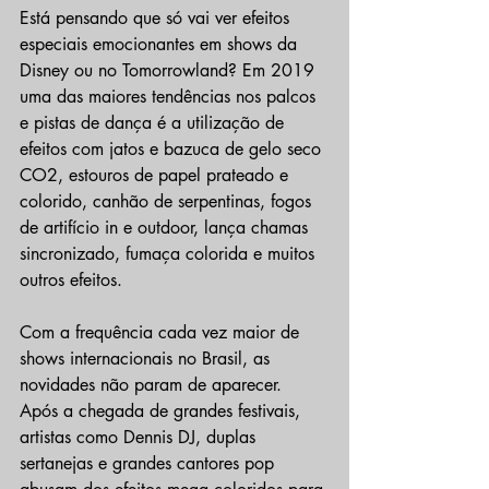
Está pensando que só vai ver efeitos 
especiais emocionantes em shows da 
Disney ou no Tomorrowland? Em 2019 
uma das maiores tendências nos palcos 
e pistas de dança é a utilização de 
efeitos com jatos e bazuca de gelo seco 
CO2, estouros de papel prateado e 
colorido, canhão de serpentinas, fogos 
de artifício in e outdoor, lança chamas 
sincronizado, fumaça colorida e muitos 
outros efeitos.
Com a frequência cada vez maior de 
shows internacionais no Brasil, as 
novidades não param de aparecer. 
Após a chegada de grandes festivais, 
artistas como Dennis DJ, duplas 
sertanejas e grandes cantores pop 